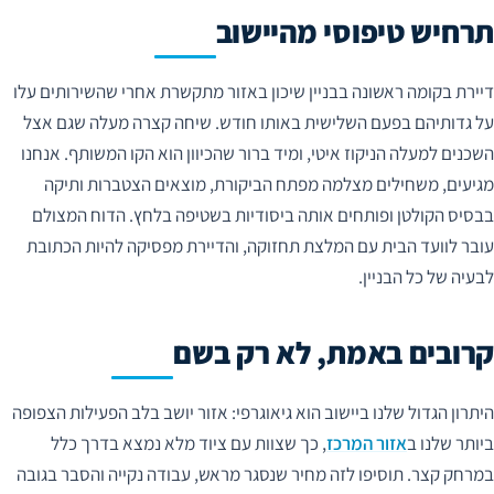
תרחיש טיפוסי מהיישוב
דיירת בקומה ראשונה בבניין שיכון באזור מתקשרת אחרי שהשירותים עלו
על גדותיהם בפעם השלישית באותו חודש. שיחה קצרה מעלה שגם אצל
השכנים למעלה הניקוז איטי, ומיד ברור שהכיוון הוא הקו המשותף. אנחנו
מגיעים, משחילים מצלמה מפתח הביקורת, מוצאים הצטברות ותיקה
בבסיס הקולטן ופותחים אותה ביסודיות בשטיפה בלחץ. הדוח המצולם
עובר לוועד הבית עם המלצת תחזוקה, והדיירת מפסיקה להיות הכתובת
לבעיה של כל הבניין.
קרובים באמת, לא רק בשם
היתרון הגדול שלנו ביישוב הוא גיאוגרפי: אזור יושב בלב הפעילות הצפופה
ביותר שלנו ב
אזור המרכז
, כך שצוות עם ציוד מלא נמצא בדרך כלל
במרחק קצר. תוסיפו לזה מחיר שנסגר מראש, עבודה נקייה והסבר בגובה