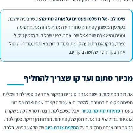
שימו לב - אל תשלמו פעמיים על אותה סתימה:
כשהבעיה יושבת
בקולטן המשותף, פתיחה מתוך דירה אחת מזיזה את החסימה
זמנית והיא צצה שוב אצל שכן אחר. לפני שכל דייר מזמין טיפול
נפרד, בדקו אם התופעה קיימת בעוד דירות באותה עמודה - טיפול
אחד בקו חוסך שלושה ביקורים.
מכיור סתום ועד קו שצריך להחליף
את רוב הסתימות ביישוב אנחנו סוגרים בביקור אחד עם ספירלה חשמלית.
חסימה מקומית במטבח, למשל, היא עבודה קצרה שמתוארת בפירוט
בעמוד
פתיחת סתימה בכיור
. אבל כשמצלמת הצנרת מראה קטע שקרס
או צינור ברזל שאיבד את הדופן שלו, פתיחות חוזרות הן זריקת כסף לפח.
במצב כזה אנחנו ממליצים על
החלפת צנרת ביוב
של הקטע הפגוע בלבד.