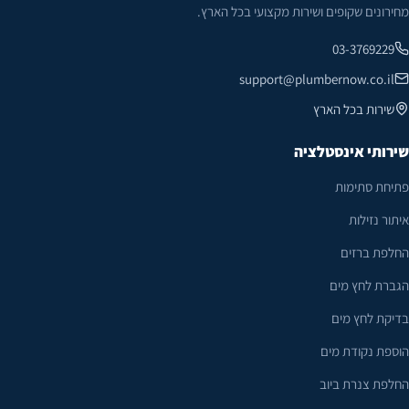
מחירונים שקופים ושירות מקצועי בכל הארץ.
03-3769229
support@plumbernow.co.il
שירות בכל הארץ
שירותי אינסטלציה
פתיחת סתימות
איתור נזילות
החלפת ברזים
הגברת לחץ מים
בדיקת לחץ מים
הוספת נקודת מים
החלפת צנרת ביוב