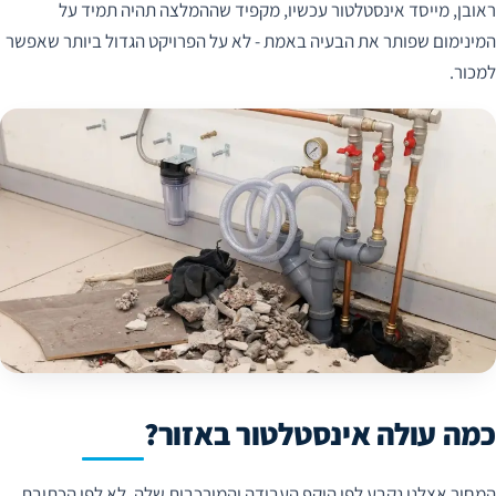
ראובן, מייסד אינסטלטור עכשיו, מקפיד שההמלצה תהיה תמיד על
המינימום שפותר את הבעיה באמת - לא על הפרויקט הגדול ביותר שאפשר
למכור.
כמה עולה אינסטלטור באזור?
המחיר אצלנו נקבע לפי היקף העבודה והמורכבות שלה, לא לפי הכתובת,