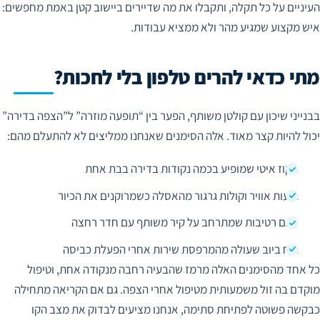
העיניים על כל תקלה, ותקבלו את מה שדיירים ביישוב קטן באמת מחפשים:
איש מקצוע שמגיע מהר ולא ממציא עבודות.
מתי כדאי להרים טלפון בלי לחכות?
בבנייני שיכון עם קולטן משותף, הפער בין “תופעה מוזרה” ל”הצפה בדירה”
יכול להיות קצר מאוד. אלה הסימנים שאנחנו ממליצים לא להתעלם מהם:
ניקוז איטי שמופיע בכמה נקודות בדירה בבת אחת
בועות אוויר וקולות גרגור מהאסלה כשמרוקנים את הכיור
כתם רטיבות שמתרחב על קיר משותף עם חדר רחצה
ריח ביוב שעולה מהמרפסת שירות אחרי הפעלת כביסה
כל אחד מהסימנים האלה מרמז שהבעיה רחבה מנקודה אחת, וטיפול
מוקדם בה זול משמעותית מטיפול אחרי הצפה. גם אם הקריאה מתחילה
כבקשה פשוטה לפתיחת סתימה, אנחנו מציעים לבדוק את מצב הקו