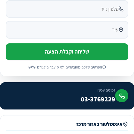
שליחה וקבלת הצעה
הפרטים שלכם מאובטחים ולא מועברים לגורם שלישי
זמינים עכשיו
03-3769229
אינסטלטור באזור מרכז