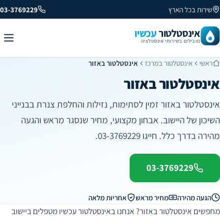
שירות בכל הארץ
03-3769229
אינסטלטור
עכשיו
מובילים בשירותי אינסטלציה
ראשי
אינסטלטור במרכז
אינסטלטור באזור
אינסטלטור באזור
אינסטלטור באזור זמין לסתימות, נזילות והחלפת צנרת בבנייני
השיכון של היישוב. אבחון מקצועי, מחיר שנסגר מראש והגעה
מהירה בדרך כלל. חייגו 03-3769229.
03-3769229
הגעה מהירה
מחיר מראש
אחריות מלאה
מחפשים אינסטלטור באזור? אנחנו באינסטלטור עכשיו מטפלים ביישוב