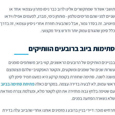
תושבי אשדוד שמתקשרים אלינו לרוב כבר ניסו פתרון עצמאי אחד או
שניים לפני שהם מרימים טלפון - פותחן כימי, מברג, לפעמים אפילו וידאו
מיוטיוב. זה בסדר גמור, אבל כשהבעיה חוזרת אחרי ניסיון עצמאי, זה בדרך
כלל סימן שהגורם עמוק יותר ודורש ציוד מקצועי.
סתימות ביוב ברובעים הוותיקים
בבניינים הוותיקים של הרובעים הראשונים, קווי ביוב משותפים סופגים
עשרות שנים של שומנים ומשקעים, והקוטר האפקטיבי שלהם מצטמצם
משנה לשנה. סתימה שחוזרת בקומת קרקע היא כמעט תמיד סימן לקו
ראשי עמוס, לא לבעיה בדירה עצמה. במקרים כאלה
פתיחת סתימה בביוב
עם שטיפה בלחץ גבוה מחזירה את הקו לקוטר מלא, ומצלמת צנרת מוודאת
שלא נשארה הפתעה בפנים.
תרחיש מוכר: דיירי בניין ברובע ג מזמינים אותנו אחרי שהביוב עלה בדירת