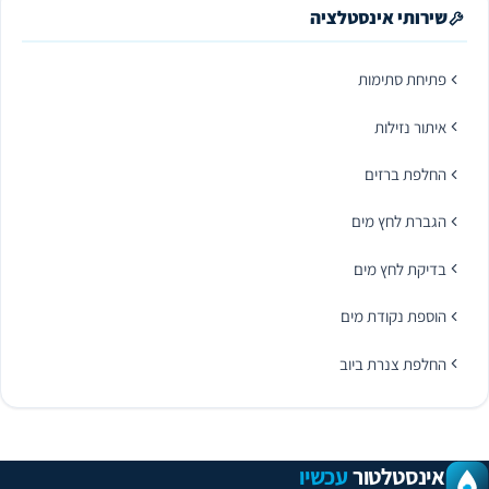
שירותי אינסטלציה
פתיחת סתימות
איתור נזילות
החלפת ברזים
הגברת לחץ מים
בדיקת לחץ מים
הוספת נקודת מים
החלפת צנרת ביוב
אינסטלטור
עכשיו