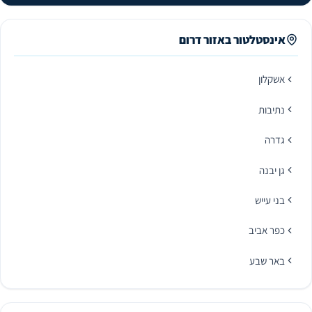
אינסטלטור באזור דרום
אשקלון
נתיבות
גדרה
גן יבנה
בני עייש
כפר אביב
באר שבע