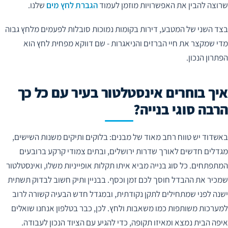
שרוצה להבין את האפשרויות מוזמן לעמוד
הגברת לחץ מים
שלנו.
בצד השני של המטבע, דירות בקומות נמוכות סובלות לפעמים מלחץ גבוה
מדי שמקצר את חיי הברזים והניאגרות - שם דווקא מפחית לחץ הוא
הפתרון הנכון.
איך בוחרים אינסטלטור בעיר עם כל כך
הרבה סוגי בנייה?
באשדוד יש טווח רחב מאוד של מבנים: בלוקים ותיקים משנות השישים,
מגדלים חדשים לאורך שדרות ירושלים, ובתים צמודי קרקע ברובעים
המתפתחים. כל סוג בנייה מביא איתו תקלות אופייניות משלו, ואינסטלטור
שמכיר את ההבדל חוסך לכם זמן וכסף. בבניין ותיק חשוב לבדוק תשתית
ישנה לפני שמתחילים לתקן נקודתית, ובמגדל חדש הבעיה קשורה לרוב
למערכות משותפות כמו משאבות ולחץ. לכן, כבר בטלפון אנחנו שואלים
איפה הבית נמצא ומאיזו תקופה, כדי להגיע עם הציוד הנכון לעבודה.