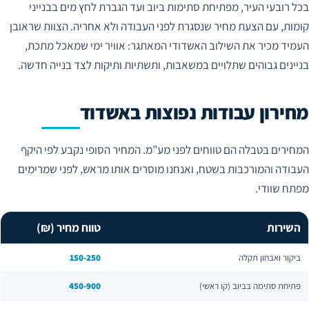
בכל רובעי העיר, מפתיחת סתימות ביוב ועד הגברת לחץ מים בבנייני
קומות, עם הצעת מחיר שנסגרת לפני העבודה ולא אחריה. הצוות שראובן
העמיד מכיר את השילוב האשדודי המאתגר: אוויר ימי שמאכל מתכת,
בניינים גבוהים שתלויים במשאבות, ותשתיות ותיקות לצד בנייה חדשה.
מחירון עבודות נפוצות באשדוד
המחירים בטבלה הם טווחים לפני מע”מ. המחיר הסופי נקבע לפי היקף
העבודה והמורכבות בשטח, ואנחנו מוסרים אותו מראש, לפני שמרימים
מפתח שוודי.
השירות
טווח מחיר (₪)
ביקור ואבחון תקלה
150-250
פתיחת סתימה בביוב (קו ראשי)
450-900