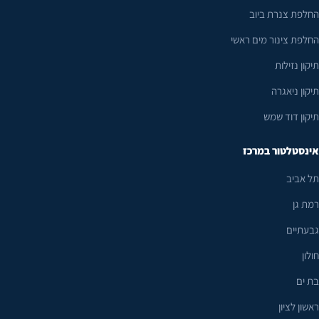
החלפת צנרת ביוב
החלפת צינור מים ראשי
תיקון נזילות
תיקון ניאגרה
תיקון דוד שמש
אינסטלטור במרכז
תל אביב
רמת גן
גבעתיים
חולון
בת ים
ראשון לציון