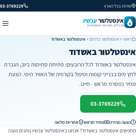
שירות בכל הארץ
03-3769229
אינסטלטור
עכשיו
מובילים בשירותי אינסטלציה
ראשי
אינסטלטור בדרום
אינסטלטור באשדוד
אינסטלטור באשדוד
אינסטלטור באשדוד לכל הרובעים: פתיחת סתימות ביוב, הגברת
לחץ מים בבנייני קומות וטיפול בקורוזיה של האוויר הימי. הצעת
מחיר נמסרת מראש - חייגו.
03-3769229
הגעה מהירה
מחיר מראש
אחריות מלאה
מחפשים אינסטלטור באשדוד? אנחנו באינסטלטור עכשיו נותנים מענה