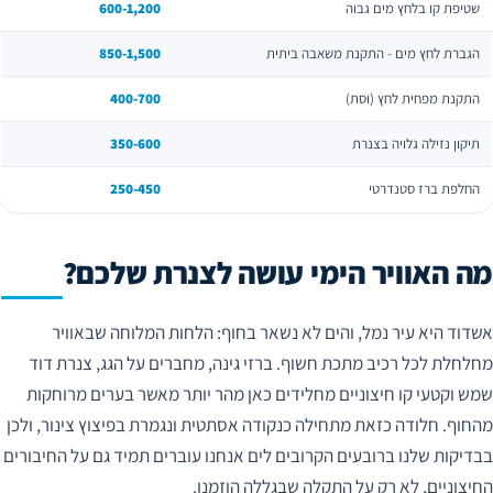
שטיפת קו בלחץ מים גבוה
600-1,200
הגברת לחץ מים - התקנת משאבה ביתית
850-1,500
התקנת מפחית לחץ (וסת)
400-700
תיקון נזילה גלויה בצנרת
350-600
החלפת ברז סטנדרטי
250-450
מה האוויר הימי עושה לצנרת שלכם?
אשדוד היא עיר נמל, והים לא נשאר בחוף: הלחות המלוחה שבאוויר
מחלחלת לכל רכיב מתכת חשוף. ברזי גינה, מחברים על הגג, צנרת דוד
שמש וקטעי קו חיצוניים מחלידים כאן מהר יותר מאשר בערים מרוחקות
מהחוף. חלודה כזאת מתחילה כנקודה אסתטית ונגמרת בפיצוץ צינור, ולכן
בבדיקות שלנו ברובעים הקרובים לים אנחנו עוברים תמיד גם על החיבורים
החיצוניים, לא רק על התקלה שבגללה הוזמנו.