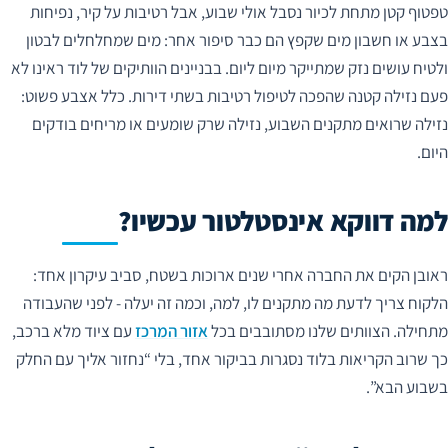
טפטוף קטן מתחת לכיור נסבל אולי שבוע, אבל רטיבות על קיר, נפיחות
בצבע או חשבון מים שקפץ הם כבר סיפור אחר: מים שמחלחלים לבטון
ולטיח עושים נזק שמתייקר מיום ליום. בבניינים הוותיקים של לוד ראינו לא
פעם נזילה קטנה שהפכה לטיפול רטיבות בשתי דירות. כלל אצבע פשוט:
נזילה שרואים מתקנים השבוע, נזילה שרק שומעים או מריחים בודקים
היום.
למה דווקא אינסטלטור עכשיו?
ראובן הקים את החברה אחרי שנים ארוכות בשטח, סביב עיקרון אחד:
הלקוח צריך לדעת מה מתקנים לו, למה, וכמה זה יעלה - לפני שהעבודה
מתחילה. הצוותים שלנו מסתובבים בכל
אזור המרכז
עם ציוד מלא ברכב,
כך שרוב הקריאות בלוד נסגרות בביקור אחד, בלי “נחזור אליך עם החלק
בשבוע הבא”.