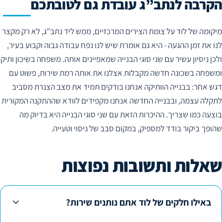
הקרבה לנתב”ג עובדת גם לטובתכם
מיקומה של לוד על צומת הצירים המרכזיים, ממש ליד נתב”ג, לא רק מקצר
לנו את זמן ההגעה - היא גם אומרת שיש לנו נפח עבודה גבוה וקבוע בעיר,
ולכן ניסיון עשיר עם שני סוגי הבנייה שמאפיינים אותה. משפחה בשיכון ותיק
ומשפחה בשכונה חדשה מקבלות אצלנו את אותה רמת שירות, פשוט עם
דגש אחר: בבנייה הוותיקה אנחנו בודקים תמיד את מצב הצנרת מסביב
לתקלה עצמה, ובבנייה החדשה אנחנו מקפידים לוודא שההתקנה המקורית
בוצעה כמו שצריך. ההיכרות הזאת עם שני סוגי הבנייה היא בדיוק מה
שהופך ביקור בודד למספיק, במקום סבב של ניסוי וטעייה.
שאלות ותשובות נפוצות
באילו חלקים של לוד אתם נותנים שירות?