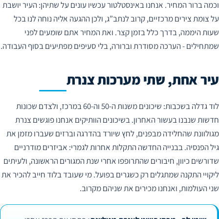
וכמה ברור המחיר. אנחנו באינסטלטור עכשיו עונים על שתיהן: העיר יושבת
על צומת צירים מרכזיים, קרוב לנתב”ג, ולכן ההגעה אליה נוחה לנו בכל
שעות היממה, בדרך כלל בזמן קצר. ואת המחיר אתם שומעים לפני
שמתחילים - הערכה מסודרת וברורה, בלי סעיפים מפתיעים בסוף העבודה.
עיר אחת, שתי מערכות צנרת
לוד גדלה בשכבות: שיכונים משנות ה-50 וה-60 במרכז, ולצדם שכונות
חדשות שנבנו בעשור האחרון. בשיכונים הוותיקים אנחנו פוגשים צנרת
מגולוונת שהחלידה מבפנים, לחץ שיורד בהדרגה וברזים שעברו מזמן את
גיל הפנסיה. בבנייה החדשה התקלות אחרות לגמרי: אביזרים מודרניים
שדורשים כיוון, חיבורים שהתרופפו אחרי שנת המגורים הראשונה, ולעיתים
ליקויי התקנה שמתגלים רק כשגרים בפועל. מי שעובד בלוד חייב להכיר את
שני העולמות, ואנחנו מכירים את שניהם מקרוב.