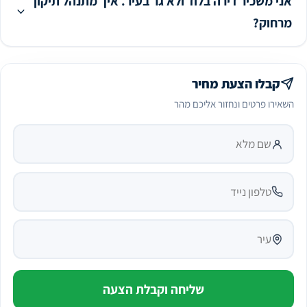
אני משכיר דירה בלוד ולא גר בעיר. איך מתנהל תיקון
מרחוק?
קבלו הצעת מחיר
השאירו פרטים ונחזור אליכם מהר
עיר
שם מלא
טלפון נייד
שליחה וקבלת הצעה