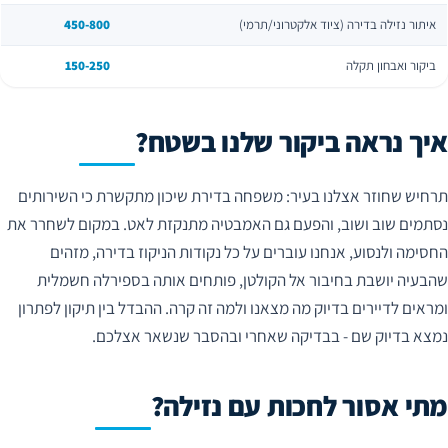
איתור נזילה בדירה (ציוד אלקטרוני/תרמי)
450-800
ביקור ואבחון תקלה
150-250
איך נראה ביקור שלנו בשטח?
תרחיש שחוזר אצלנו בעיר: משפחה בדירת שיכון מתקשרת כי השירותים
נסתמים שוב ושוב, והפעם גם האמבטיה מתנקזת לאט. במקום לשחרר את
החסימה ולנסוע, אנחנו עוברים על כל נקודות הניקוז בדירה, מזהים
שהבעיה יושבת בחיבור אל הקולטן, פותחים אותה בספירלה חשמלית
ומראים לדיירים בדיוק מה מצאנו ולמה זה קרה. ההבדל בין תיקון לפתרון
נמצא בדיוק שם - בבדיקה שאחרי ובהסבר שנשאר אצלכם.
מתי אסור לחכות עם נזילה?