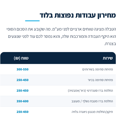
מחירון עבודות נפוצות בלוד
הטבלה מציגה טווחים ארציים לפני מע”מ. מה שקובע את הסכום הסופי
הוא היקף העבודה והמורכבות שלה, והוא נמסר לכם עוד לפני שנוגעים
בצנרת.
שירות
טווח (₪)
פתיחת סתימה בשירותים
300-550
פתיחת סתימה בכיור
250-450
החלפת ברז סטנדרטי (כיור/אמבטיה)
250-450
החלפת ברז מטבח נשלף / מעוצב
350-600
תיקון/החלפת מנגנון ניאגרה גלויה
250-450