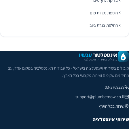
בדיקת לחץ מים
הוספת נקודת מים
החלפת צנרת ביוב
אינסטלטור
עכשיו
מובילים בשירותי אינסטלציה
מובילים בשירותי אינסטלציה בישראל - כל עבודות האינסטלציה במקום אחד, עם
מחירונים שקופים ושירות מקצועי בכל הארץ.
03-3769229
support@plumbernow.co.il
שירות בכל הארץ
שירותי אינסטלציה