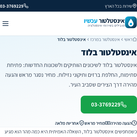
שירות בכל הארץ
03-3769229
אינסטלטור
עכשיו
מובילים בשירותי אינסטלציה
ראשי
אינסטלטור במרכז
אינסטלטור בלוד
אינסטלטור בלוד
אינסטלטור בלוד לשיכונים הוותיקים ולשכונות החדשות: פתיחת
סתימות, החלפת ברזים ותיקוני נזילות. מחיר נסגר מראש והגעה
מהירה דרך הצירים שסביב העיר.
03-3769229
הגעה מהירה
מחיר מראש
אחריות מלאה
כשמחפשים אינסטלטור בלוד, השאלה האמיתית היא כמה מהר הוא מגיע