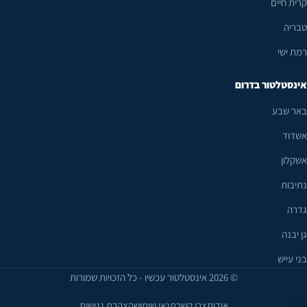
קרית חיים
טבריה
רמת ישי
אינסטלטור בדרום
באר שבע
אשדוד
אשקלון
נתיבות
גדרה
גן יבנה
בני עייש
© 2026 אינסטלטור עכשיו - כל הזכויות שמורות
אודות
צרו קשר
תנאי שימוש
הצהרת נגישות