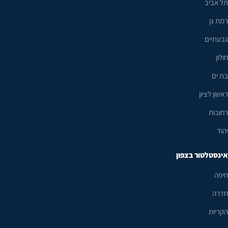
תל אביב
רמת גן
גבעתיים
חולון
בת ים
ראשון לציון
רחובות
יהוד
אינסטלטור בצפון
חיפה
חדרה
הקריות