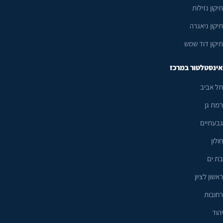
תיקון נזילות
תיקון ניאגרה
תיקון דוד שמש
אינסטלטור במרכז
תל אביב
רמת גן
גבעתיים
חולון
בת ים
ראשון לציון
רחובות
יהוד