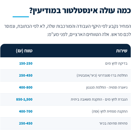
כמה עולה אינסטלטור במודיעין?
המחיר נקבע לפי היקף העבודה והמורכבות שלה, לא לפי הכתובת, ונמסר
לכם מראש. אלה הטווחים הארציים, לפני מע”מ:
שירות
טווח (₪)
בדיקת לחץ מים
150-250
החלפת ברז סטנדרטי (כיור/אמבטיה)
250-450
ניאגרה סמויה - החלפת מנגנון
400-800
הגברת לחץ מים - התקנת משאבה ביתית
850-1,500
התקנת מפחית לחץ (וסת)
400-700
פתיחת סתימה בכיור
250-450