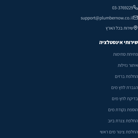
03-3769229
support@plumbernow.co.il
שירות בכל הארץ
שירותי אינסטלציה
פתיחת סתימות
איתור נזילות
החלפת ברזים
הגברת לחץ מים
בדיקת לחץ מים
הוספת נקודת מים
החלפת צנרת ביוב
החלפת צינור מים ראשי