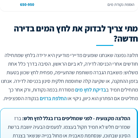
הוספת נקודת מים
650-950
מתי צריך לבדוק את לחץ המים בדירה
חדשה?
תלונה נפוצה שאנחנו שומעים מדיירי מודיעין היא ירידה בלחץ שמתחילה
חודשים אחרי הכניסה לדירה, לא ביום הראשון. הסיבה בדרך כלל אחת
משלוש: משאבת הגברה משותפת שהתעייפה, מפחית לחץ שכוון בטעות
בזמן ההתקנה, או שקיעה קלה שחוסמת חלקית סינון בכניסה לדירה. אנחנו
מתחילים תמיד ב
בדיקת לחץ מים
מסודרת בכמה נקודות, ורק אחר כך
מחליטים אם הפתרון הוא כיוון, ניקוי או
החלפת ברזים
בנקודה הספציפית.
המלצה מקצועית - לפני שמחליפים ברז בגלל לחץ חלש:
ברז
שמזרים חלש לא תמיד תקול בעצמו. לפעמים הבעיה יושבת ברשת
הסינון שבתוכו, שנסתמת מאבנית או מחול בנייה שנשאר בצנרת