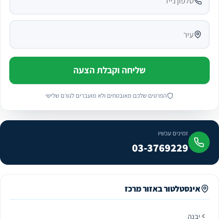
שליחה וקבלת הצעה
הפרטים שלכם מאובטחים ולא מועברים לגורם שלישי
זמינים עכשיו
03-3769229
אינסטלטור באזור מרכז
יבנה