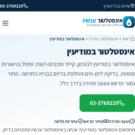
שירות בכל הארץ
03-3769229
אינסטלטור
עכשיו
מובילים בשירותי אינסטלציה
ראשי
אינסטלטור במרכז
אינסטלטור במודיעין
אינסטלטור במודיעין
אינסטלטור במודיעין לבוכמן, קייזר ומכבים-רעות: טיפול בניאגרות
סמויות, בדיקת לחץ מים והחלפת ברזים בבנייה החדשה. מחיר
נסגר מראש והגעה מהירה בדרך כלל.
03-3769229
הגעה מהירה
מחיר מראש
אחריות מלאה
מחפשים אינסטלטור במודיעין? אנחנו באינסטלטור עכשיו מתמחים בדיוק