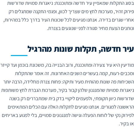
בסוג התקלות שמאפיין עיר חדשה ומתוכננת: ניאגרות סמויות שדורשות
פירוק זהיר, מערכות לחץ מים שצריך לכוון, ופגמי התקנה שמתגלים רק
אחרי שגרים בדירה. אנחנו מגיעים לכל שכונות העיר בדרך כלל במהירות,
ונותנים הצעת מחיר סגורה לפני שנוגעים בצנרת.
עיר חדשה, תקלות שונות מהרגיל
מודיעין היא עיר צעירה ומתוכננת, ורוב הבנייה בה, משכונת בוכמן ועד קייזר
ומכבים-רעות, קמה בעשרים השנים האחרונות. זה אומר שהתקלות
השכיחות פה שונות מהותית מעיר ותיקה: פחות צנרת מחלידה, הרבה יותר
ניאגרות סמויות שהמנגנון שלהן קבור בקיר, מערכות הגברת לחץ משותפות
שדורשות כיוון תקופתי, ולפעמים ליקויי בדק בית שמתבררים רק בשנה
הראשונה למגורים. אנחנו מגיעים לתקלות האלה עם הכלים המתאימים
לפירוק נקי של לוחות הפעלה וגישה למנגנונים סמויים, בלי לפגוע באריחים
או בקיר.