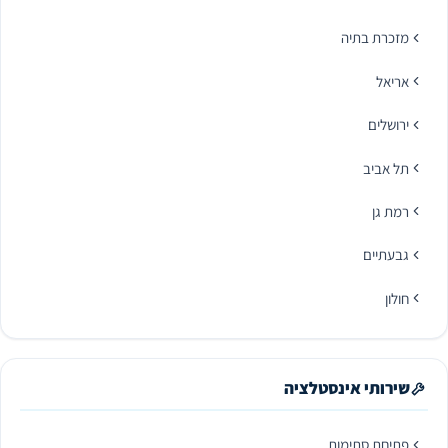
מזכרת בתיה
אריאל
ירושלים
תל אביב
רמת גן
גבעתיים
חולון
שירותי אינסטלציה
פתיחת סתימות