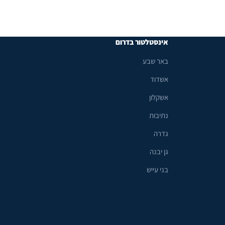
אינסטלטור בדרום
באר שבע
אשדוד
אשקלון
נתיבות
גדרה
גן יבנה
בני עייש