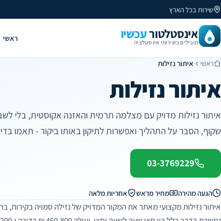
שירות בכל הארץ
אינסטלטור
עכשיו
ראשי
מובילים בשירותי אינסטלציה
ראשי
איתור נזילות
איתור נזילות
איתור נזילות מדויק עם מצלמה תרמית והאזנה אקוסטית, בלי לשבור
שקוף, הסבר על התהליך ואפשרות לתיקון באותו ביקור - תאמו בדיק
03-3769229
הגעה מהירה
מחיר מראש
אחריות מלאה
איתור נזילות מקצועי מאתר את המקור המדויק של נזילה סמויה בקירות, בר