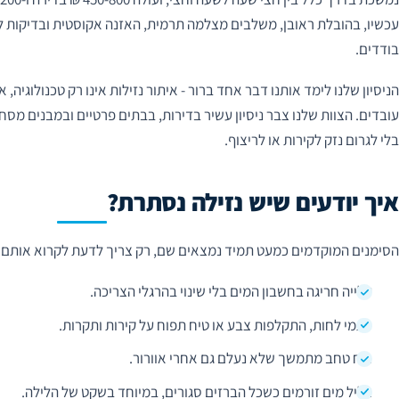
עכשיו, בהובלת ראובן, משלבים מצלמה תרמית, האזנה אקוסטית ובדיקות ל
בודדים.
הניסיון שלנו לימד אותנו דבר אחד ברור - איתור נזילות אינו רק טכנולוגי
עובדים. הצוות שלנו צבר ניסיון עשיר בדירות, בבתים פרטיים ובמבנים מס
בלי לגרום נזק לקירות או לריצוף.
איך יודעים שיש נזילה נסתרת?
הסימנים המוקדמים כמעט תמיד נמצאים שם, רק צריך לדעת לקרוא אותם:
עלייה חריגה בחשבון המים בלי שינוי בהרגלי הצריכה.
כתמי לחות, התקלפות צבע או טיח תפוח על קירות ותקרות.
ריח טחב מתמשך שלא נעלם גם אחרי אוורור.
צליל מים זורמים כשכל הברזים סגורים, במיוחד בשקט של הלילה.