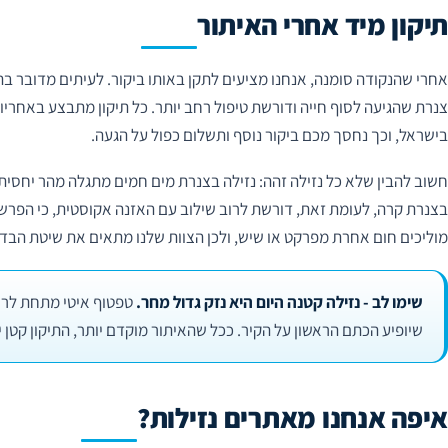
תיקון מיד אחרי האיתור
אחרי שהנקודה סומנה, אנחנו מציעים לתקן באותו ביקור. לעיתים מדובר 
צנרת שהגיעה לסוף חייה ודורשת טיפול רחב יותר. כל תיקון מתבצע באחר
בישראל, וכך נחסך מכם ביקור נוסף ותשלום כפול על הגעה.
חשוב להבין שלא כל נזילה זהה: נזילה בצנרת מים חמים מתגלה מהר יחסי
בצנרת קרה, לעומת זאת, דורשת לרוב שילוב עם האזנה אקוסטית, כי הפרש 
מוליכים חום אחרת מפרקט או שיש, ולכן הצוות שלנו מתאים את שיטת הבד
שימו לב - נזילה קטנה היום היא נזק גדול מחר.
טפטוף איטי מתחת לריצ
שיופיע הכתם הראשון על הקיר. ככל שהאיתור מוקדם יותר, התיקון קטן יו
איפה אנחנו מאתרים נזילות?