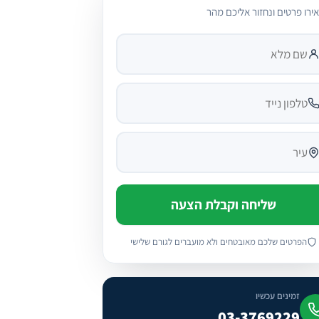
ירו פרטים ונחזור אליכם מהר
מלא
ון נייד
שליחה וקבלת הצעה
הפרטים שלכם מאובטחים ולא מועברים לגורם שלישי
זמינים עכשיו
03-3769229