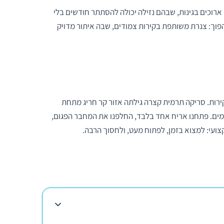
ם ארוכים בגינות, שבהם נזילה יכולה להסתתר חודשים בלי
וך: צנרת משותפת בקירות צמודים, שבה איתור מדויק
קירות. סריקה תרמית קצרה גילתה אזור קר חריג מתחת
ים. פתחנו אריח אחד בלבד, החלפנו את המחבר הפגום,
צועי: למצוא בזמן, לפתוח מעט, ולחסוך הרבה.