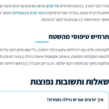
בכל רחבי הארץ. בבתים הפרטיים של
סביון
אנחנו פוגשים קווי מים חיצוניי
סימן על הבית עצמו. בבנייני מגורים ותיקים ב
כפר סבא
וב
גבעתיים
האתגר הפ
חוסך ויכוח מיותר בין שכנים על מקור הרטיבות.
תרחיש טיפוסי מהשטח
לקוח פנה אלינו עם ריח לחות עיקש בחדר השינה, בלי שום סימן רטוב על ה
לרצפת המקלחת הסמוכה, והאזנה אקוסטית אישרה נזילה בצינור המים החמ
והלקוח נחסך מהחלפת ריצוף שלמה. זה בדיוק ההבדל בין ניחוש לאיתור מק
שאלות ותשובות נפוצות
איך יודעים אם יש נזילה נסתרת?