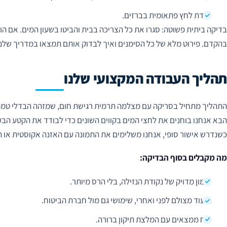
ירידת לחץ פתאומית בברזים.
בדיקה ביתית פשוטה: סגרו את כל הצריכה בבית והביטו בשעון המים. אם הוא
בהקדם. פירוט מלא של כל הסימנים ואיך לבדוק אותם תמצאו במדריך שלנו
תהליך העבודה המקצועי שלנו
התהליך מתחיל בסריקה עם מצלמה תרמית רגישת חום, שמזהה הבדלי טמפר
הבא אנחנו בוחנים את לחצי המים בקווים השונים כדי לבודד את הקטע הבע
כשנדרש אישור סופי, אנחנו משלימים את התמונה עם האזנה אקוסטית או ה
מה מקבלים בסוף הבדיקה:
סימון מדויק של נקודת הנזילה, בלי הרס מיותר.
תיעוד מצולם לפני ואחרי, שימושי גם מול חברת הביטוח.
דוח ממצאים עם המלצת תיקון ברורה.