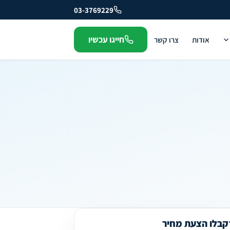
03-3769229
חייגו עכשיו
אודות
צרו קשר
קבלו הצעת מחיר